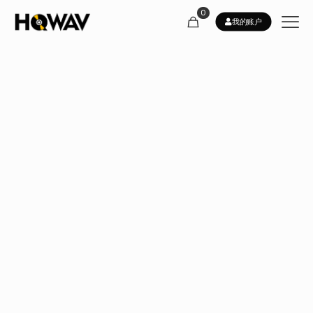
0
我的账户