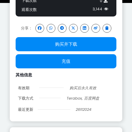
下载次数
0
3,144
观看次数
分享：
购买并下载
充值
其他信息
有效期
购买后永久有效
下载方式
Terabox, 百度网盘
最近更新
26112024