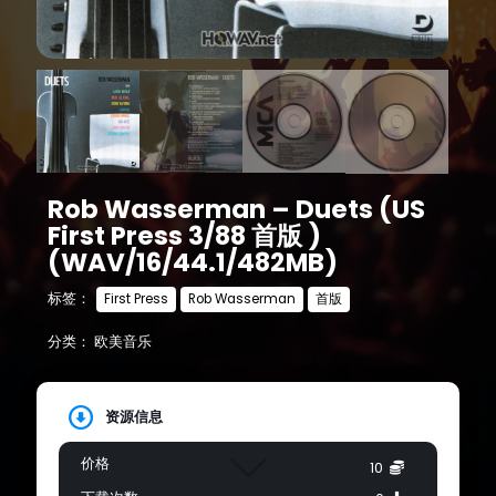
Rob Wasserman – Duets (US
First Press 3/88 首版 )
(WAV/16/44.1/482MB)
标签：
First Press
Rob Wasserman
首版
分类：
欧美音乐
资源信息
价格
10