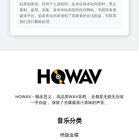
站原创发布。任何个人或组织，在未征得本站同意时，禁止
复制、盗用、采集、发布本站内容到任何网站、书籍等各类
媒体平台。如若本站内容侵犯了原著者的合法权益，可联系
我们进行删除处理。
HQWAV - 顾名思义， 高品质WAV音档， 全都是无损无压缩
一手自捉， 保留了光碟最原汁原味的声音。
音乐分类
绝版金碟