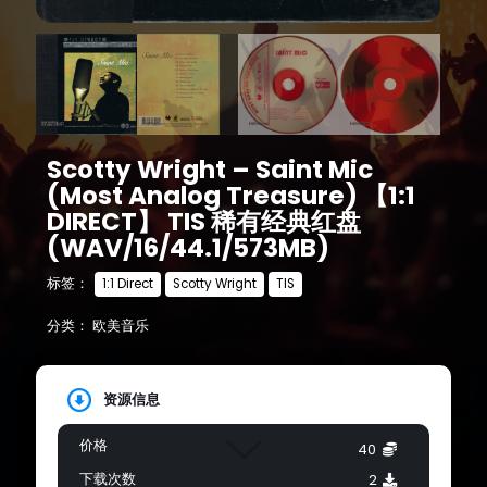
Scotty Wright – Saint Mic
(Most Analog Treasure) 【1:1
DIRECT】 TIS 稀有经典红盘
(WAV/16/44.1/573MB)
标签：
1:1 Direct
Scotty Wright
TIS
分类：
欧美音乐
资源信息
价格
40
下载次数
2