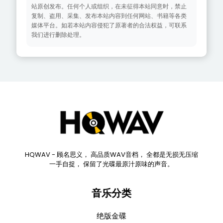
站原创发布。任何个人或组织，在未征得本站同意时，禁止
复制、盗用、采集、发布本站内容到任何网站、书籍等各类
媒体平台。如若本站内容侵犯了原著者的合法权益，可联系
我们进行删除处理。
HQWAV - 顾名思义， 高品质WAV音档， 全都是无损无压缩
一手自捉， 保留了光碟最原汁原味的声音。
音乐分类
绝版金碟