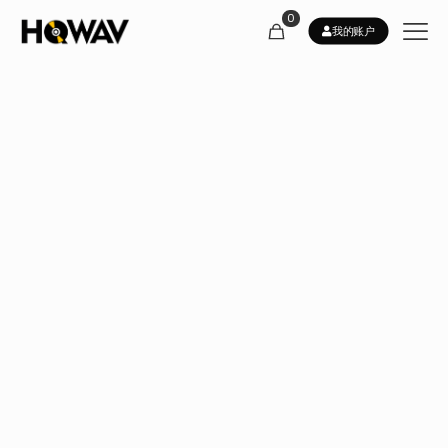
0
我的账户