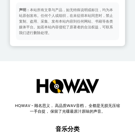
声明：
本站所有文章与产品，如无特殊说明或标注，均为本
站原创发布。任何个人或组织，在未征得本站同意时，禁止
复制、盗用、采集、发布本站内容到任何网站、书籍等各类
媒体平台。如若本站内容侵犯了原著者的合法权益，可联系
我们进行删除处理。
HQWAV - 顾名思义， 高品质WAV音档， 全都是无损无压缩
一手自捉， 保留了光碟最原汁原味的声音。
音乐分类