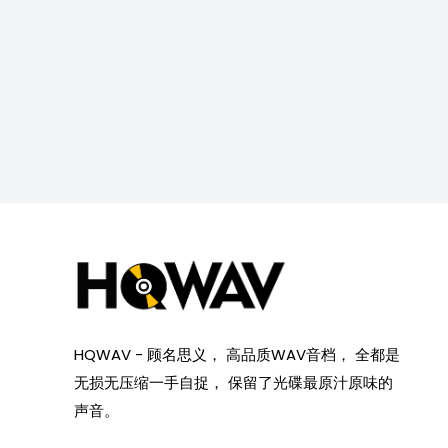
HQWAV - 顾名思义， 高品质WAV音档， 全都是
无损无压缩一手自捉， 保留了光碟最原汁原味的
声音。