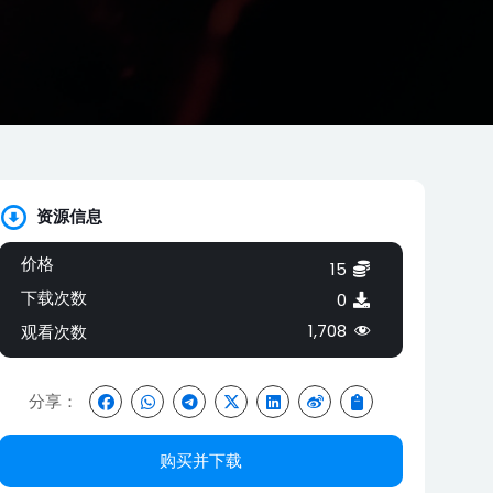
资源信息
价格
15
下载次数
0
1,708
观看次数
分享：
购买并下载