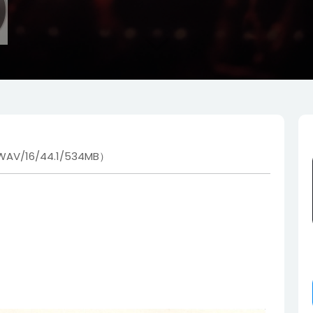
(WAV/16/44.1/534MB）