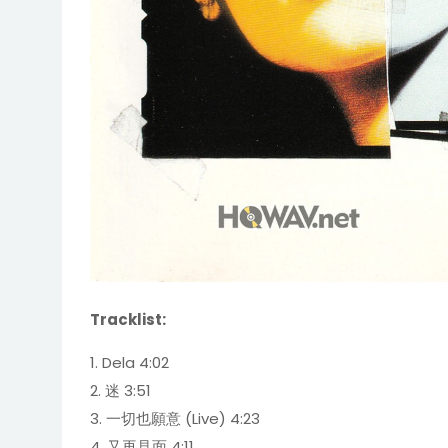
Tracklist:
1. Dela 4:02
2. 迷 3:51
3. 一切也願意 (Live) 4:23
4. 又再見面 4:11