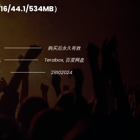
/16/44.1/534MB）
：
购买后永久有效
式
Terabox, 百度网盘
新
28102024