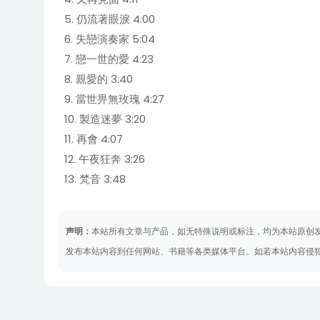
5. 仍流著眼淚 4:00
6. 失戀演奏家 5:04
7. 戀一世的愛 4:23
8. 親愛的 3:40
9. 當世畀無玫瑰 4:27
10. 製造迷夢 3:20
11. 再會 4:07
12. 午夜狂奔 3:26
13. 梵音 3:48
声明：
本站所有文章与产品，如无特殊说明或标注，均为本站原创
发布本站内容到任何网站、书籍等各类媒体平台。如若本站内容侵