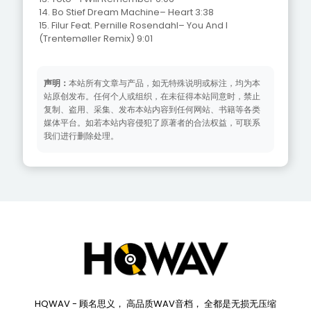
14. Bo Stief Dream Machine– Heart 3:38
15. Filur Feat. Pernille Rosendahl– You And I
(Trentemøller Remix) 9:01
声明：
本站所有文章与产品，如无特殊说明或标注，均为本
站原创发布。任何个人或组织，在未征得本站同意时，禁止
复制、盗用、采集、发布本站内容到任何网站、书籍等各类
媒体平台。如若本站内容侵犯了原著者的合法权益，可联系
我们进行删除处理。
HQWAV - 顾名思义， 高品质WAV音档， 全都是无损无压缩