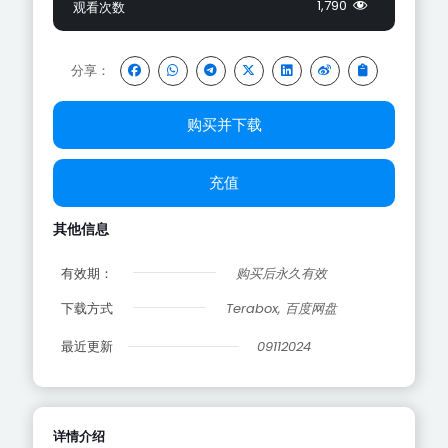
1,790
观看次数
分享：
购买并下载
充值
其他信息
有效期：
购买后永久有效
下载方式
Terabox, 百度网盘
最近更新
09112024
详情介绍