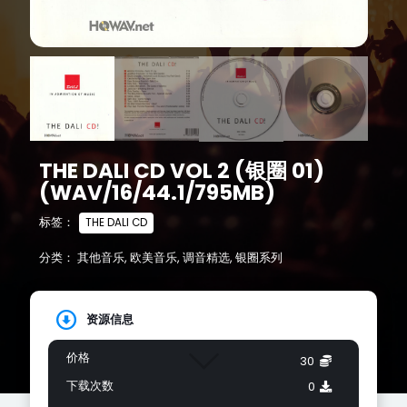
THE DALI CD VOL 2 (银圈 01)
(WAV/16/44.1/795MB)
标签：
THE DALI CD
分类：
其他音乐
,
欧美音乐
,
调音精选
,
银圈系列
资源信息
价格
30
下载次数
0