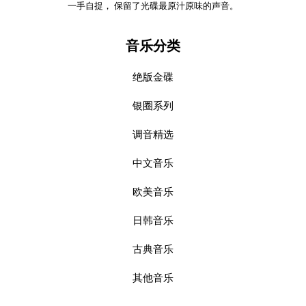
一手自捉， 保留了光碟最原汁原味的声音。
音乐分类
绝版金碟
银圈系列
调音精选
中文音乐
欧美音乐
日韩音乐
古典音乐
其他音乐