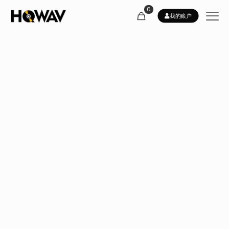
0
我的账户