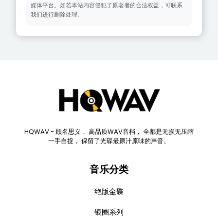
媒体平台。如若本站内容侵犯了原著者的合法权益，可联系
我们进行删除处理。
HQWAV - 顾名思义， 高品质WAV音档， 全都是无损无压缩
一手自捉， 保留了光碟最原汁原味的声音。
音乐分类
绝版金碟
银圈系列