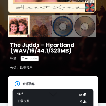
The Judds – Heartland
(WAV/16/44.1/323MB)
标签：
The Judds
分类：
欧美音乐
资源信息
价格
10
下载次数
0