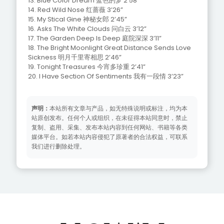
13. Blue Color Dream 蓝色的梦 2’58”
14. Red Wild Nose 红蔷薇 3’26”
15. My Stical Gine 神秘女郎 2’45”
16. Asks The White Clouds 问白云 3’12”
17. The Garden Deep Is Deep 庭院深深 3’11”
18. The Bright Moonlight Great Distance Sends Love
Sickness 明月千里寄相思 2’46”
19. Tonight Treasures 今宵多珍重 2’41”
20. I Have Section Of Sentiments 我有一段情 3’23”
声明：
本站所有文章与产品，如无特殊说明或标注，均为本
站原创发布。任何个人或组织，在未征得本站同意时，禁止
复制、盗用、采集、发布本站内容到任何网站、书籍等各类
媒体平台。如若本站内容侵犯了原著者的合法权益，可联系
我们进行删除处理。