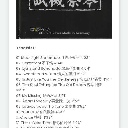
Tracklist:
01. Moonlight Senenade 月光小夜曲 4’03”
02. Sentiment 不了情 4’40”
03. Lyu Island Senenade 绿岛小夜曲 4’54”
04. Sweetheart’s Tear 情人的眼泪 6’22”
05. Is Just Like You The Gentleness 恰似你的温柔 4’14”
06. The Soul Entangles The Old Dream 魂萦旧梦
3’43”
07. My Missing 我的思念 3’51”
08. Again Loves My 再爱我一次 3’12”
09. Leaves Tiees The Tune 出塞曲 3’52”
10. Your Look 你的眼神 4’09”
11. Choice 抉择 4’39”
12. Thinks Your Time 想你的时候 4’06”