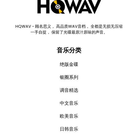
HQWAV - 顾名思义， 高品质WAV音档， 全都是无损无压缩
一手自捉， 保留了光碟最原汁原味的声音。
音乐分类
绝版金碟
银圈系列
调音精选
中文音乐
欧美音乐
日韩音乐