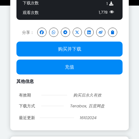
下载次数
1
1,778
观看次数
分享：
购买并下载
充值
其他信息
有效期
购买后永久有效
下载方式
Terabox, 百度网盘
最近更新
16102024