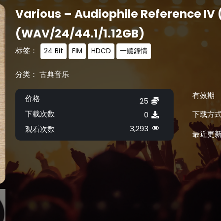
Various – Audiophile Reference IV
(WAV/24/44.1/1.12GB)
标签：
24 Bit
FIM
HDCD
一聽鐘情
分类：
古典音乐
有效期
价格
25
下载次数
下载方
0
3,293
观看次数
最近更