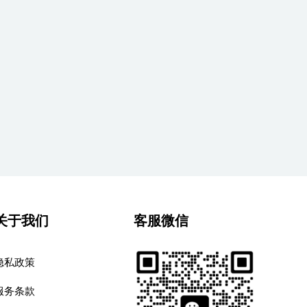
关于我们
客服微信
隐私政策
服务条款