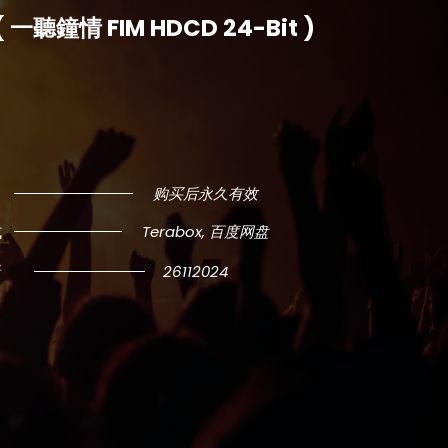
 ( 一聽鐘情 FIM HDCD 24-Bit )
购买后永久有效
式
Terabox, 百度网盘
新
26112024