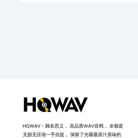
HQWAV - 顾名思义， 高品质WAV音档， 全都是
无损无压缩一手自捉， 保留了光碟最原汁原味的