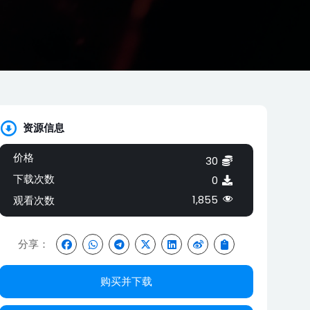
资源信息
价格
30
下载次数
0
1,855
观看次数
分享：
购买并下载