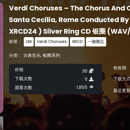
Verdi Choruses – The Chorus And 
Santa Cecilia, Rome Conducted By
XRCD24 ) Silver Ring CD 银圈 (WAV
标签：
LIM
Verdi Choruses
XRCD
一聽難忘
分类：
古典音乐
,
银圈系列
有效期
价格
30
下载次数
下载方
0
1,855
观看次数
最近更