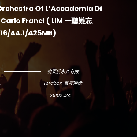
Orchestra Of L’Accademia Di
 Carlo Franci ( LIM 一聽難忘
/16/44.1/425MB)
购买后永久有效
式
Terabox, 百度网盘
新
29102024