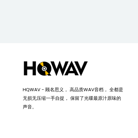
HQWAV - 顾名思义， 高品质WAV音档， 全都是
无损无压缩一手自捉， 保留了光碟最原汁原味的
声音。