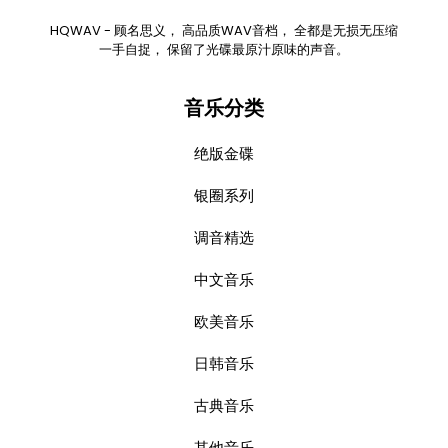
HQWAV - 顾名思义， 高品质WAV音档， 全都是无损无压缩
一手自捉， 保留了光碟最原汁原味的声音。
音乐分类
绝版金碟
银圈系列
调音精选
中文音乐
欧美音乐
日韩音乐
古典音乐
其他音乐