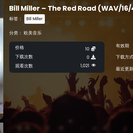
Bill Miller – The Red Road (WAV/16
标签：
Bill Miller
分类：
欧美音乐
有效期
价格
10
下载次数
下载方
0
1,021
观看次数
最近更