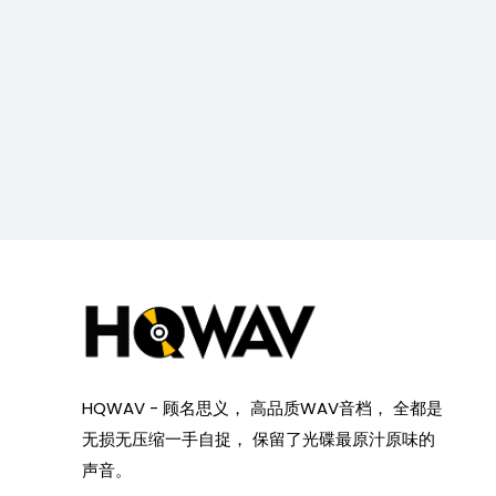
HQWAV - 顾名思义， 高品质WAV音档， 全都是
无损无压缩一手自捉， 保留了光碟最原汁原味的
声音。