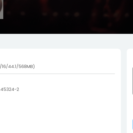
V/16/44.1/568MB)
 45324-2