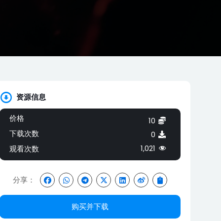
资源信息
价格
10
下载次数
0
1,021
观看次数
分享：
购买并下载