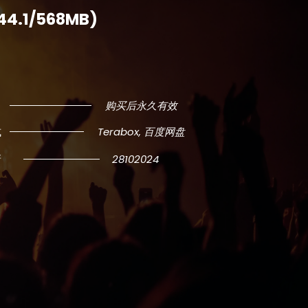
/44.1/568MB)
购买后永久有效
式
Terabox, 百度网盘
新
28102024