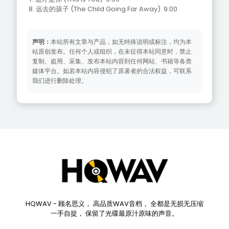
8. 远去的孩子 (The Child Going Far Away) 9:00
声明：
本站所有文章与产品，如无特殊说明或标注，均为本
站原创发布。任何个人或组织，在未征得本站同意时，禁止
复制、盗用、采集、发布本站内容到任何网站、书籍等各类
媒体平台。如若本站内容侵犯了原著者的合法权益，可联系
我们进行删除处理。
HQWAV - 顾名思义， 高品质WAV音档， 全都是无损无压缩
一手自捉， 保留了光碟最原汁原味的声音。