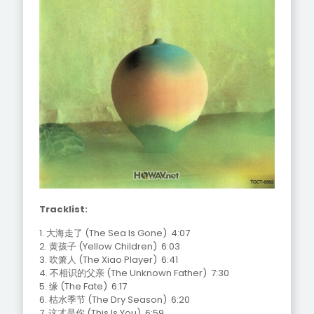
Tracklist:
1. 大海走了 (The Sea Is Gone) 4:07
2. 黄孩子 (Yellow Children) 6:03
3. 吹箫人 (The Xiao Player) 6:41
4. 不相识的父亲 (The Unknown Father) 7:30
5. 缘 (The Fate) 6:17
6. 枯水季节 (The Dry Season) 6:20
7. 这才是你 (This Is You) 6:59