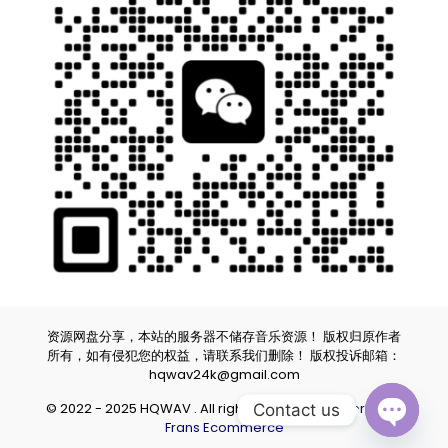
资源网盘分享，本站的服务器不储存音乐资源！ 版权归原作者
所有，如有侵犯您的权益，请联系我们删除！ 版权投诉邮箱：
hqwav24k@gmail.com
© 2022 - 2025 HQWAV . All rights reserved.
Powered by
Contact us
Frans Ecommerce
Open ch