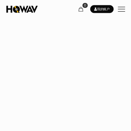
0
我的账户