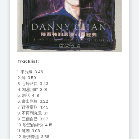
Tracklist:
1. 半分緣 3:46
2. 等 3:50
3. 心碎路口 3:43
4. 相思河畔 3:01
5. 別話 4:18
6. 畫出彩虹 3:22
7. 對酒當歌 4:45
8. 不再問究竟 3:11
9. 三個自己 3:37
10. 盼望的緣份 4:15
11. 漣漪 3:08
12. 脈搏奔流 3:58