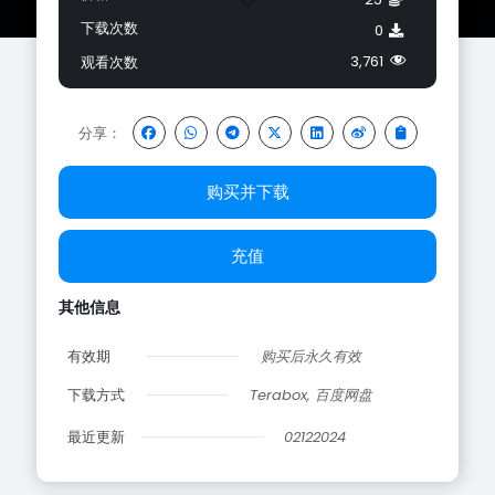
下载次数
0
3,761
观看次数
分享：
购买并下载
充值
其他信息
有效期
购买后永久有效
下载方式
Terabox, 百度网盘
最近更新
02122024