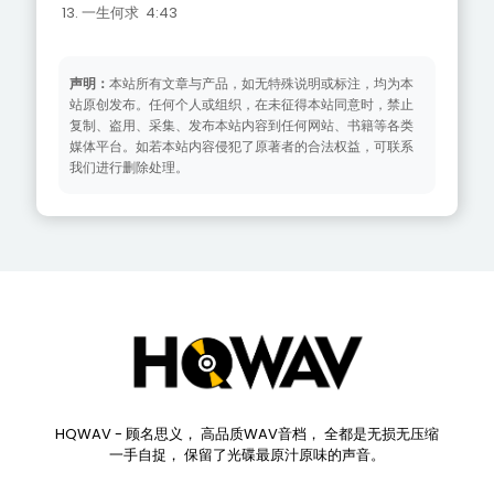
13. 一生何求 4:43
声明：
本站所有文章与产品，如无特殊说明或标注，均为本
站原创发布。任何个人或组织，在未征得本站同意时，禁止
复制、盗用、采集、发布本站内容到任何网站、书籍等各类
媒体平台。如若本站内容侵犯了原著者的合法权益，可联系
我们进行删除处理。
HQWAV - 顾名思义， 高品质WAV音档， 全都是无损无压缩
一手自捉， 保留了光碟最原汁原味的声音。