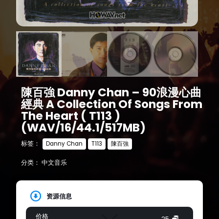
陳百強 Danny Chan – 90浪漫心曲
經典 A Collection Of Songs From
The Heart ( T113 )
(WAV/16/44.1/517MB)
标签：
Danny Chan
T113
陳百強
分类：
中文音乐
资源信息
价格
25