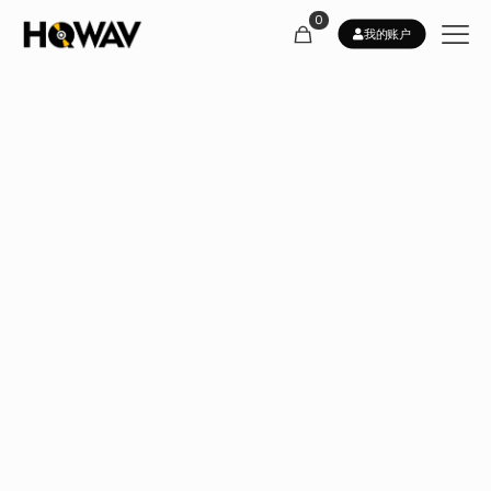
0
我的账户