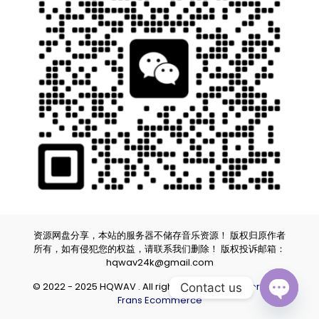
资源网盘分享，本站的服务器不储存音乐资源！ 版权归原作者
所有，如有侵犯您的权益，请联系我们删除！ 版权投诉邮箱：
hqwav24k@gmail.com
© 2022 - 2025 HQWAV . All rights reserved.
Powered by
Contact us
Frans Ecommerce
Open ch