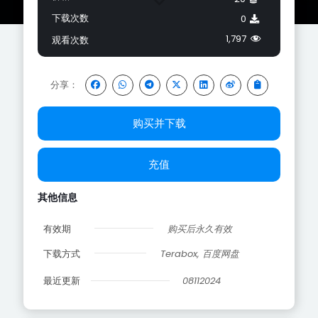
下载次数
0
1,797
观看次数
分享：
购买并下载
充值
其他信息
有效期
购买后永久有效
下载方式
Terabox, 百度网盘
最近更新
08112024