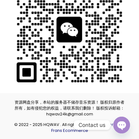
资源网盘分享，本站的服务器不储存音乐资源！ 版权归原作者
所有，如有侵犯您的权益，请联系我们删除！ 版权投诉邮箱：
hqwav24k@gmail.com
© 2022 - 2025 HQWAV . All rights reserved.
Powered by
Contact us
Frans Ecommerce
Open ch