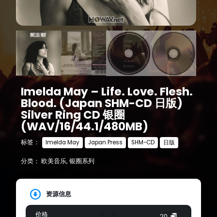
Imelda May – Life. Love. Flesh.
Blood. (Japan SHM-CD 日版)
Silver Ring CD 银圈
(WAV/16/44.1/480MB)
标签：
Imelda May
Japan Press
SHM-CD
日版
分类：
欧美音乐
,
银圈系列
资源信息
价格
20