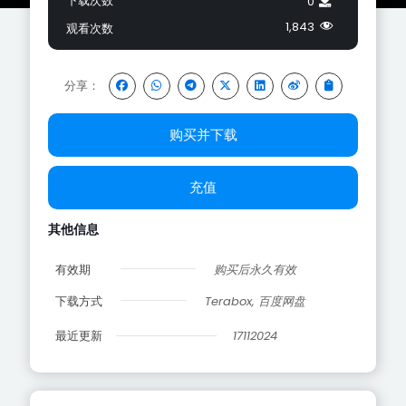
下载次数
0
1,843
观看次数
分享：
购买并下载
充值
其他信息
有效期
购买后永久有效
下载方式
Terabox, 百度网盘
最近更新
17112024