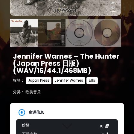
Jennifer Warnes – The Hunter
(Japan Press 日版)
(WAV/16/44.1/468MB)
标签：
Japan Press
Jennifer Warnes
日版
分类：
欧美音乐
资源信息
价格
10