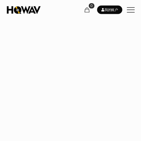
0
我的账户