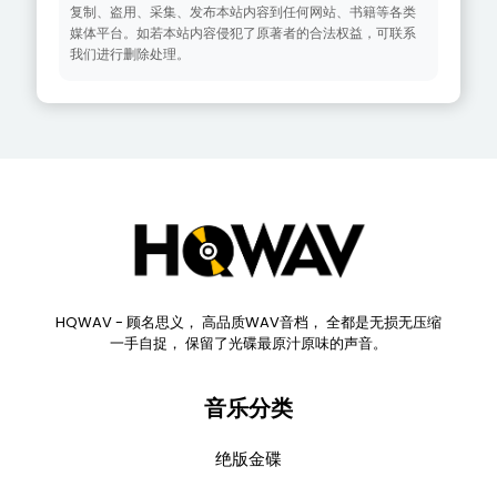
复制、盗用、采集、发布本站内容到任何网站、书籍等各类
媒体平台。如若本站内容侵犯了原著者的合法权益，可联系
我们进行删除处理。
HQWAV - 顾名思义， 高品质WAV音档， 全都是无损无压缩
一手自捉， 保留了光碟最原汁原味的声音。
音乐分类
绝版金碟